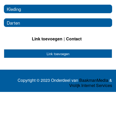
Kleding
Darten
Link toevoegen
Contact
Link toevoegen
Copyright © 2023 Onderdeel van
BaakmanMedia
&
Vrolijk Internet Services